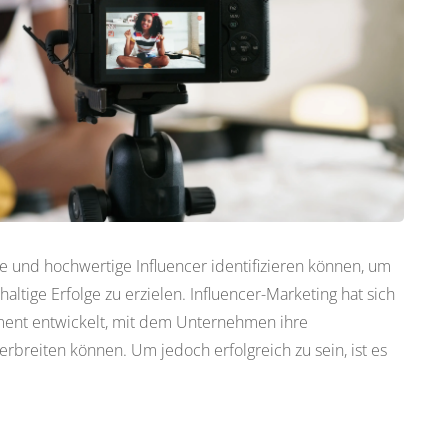
e und hochwertige Influencer identifizieren können, um
ltige Erfolge zu erzielen. Influencer-Marketing hat sich
rument entwickelt, mit dem Unternehmen ihre
rbreiten können. Um jedoch erfolgreich zu sein, ist es