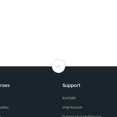
rses
Support
Kontakt
udies
Impressum
o
Datenschutzerklärung