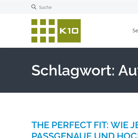
Se
Schlagwort:
Au
THE PERFECT FIT: WIE
PASSGENAUE UND HOC