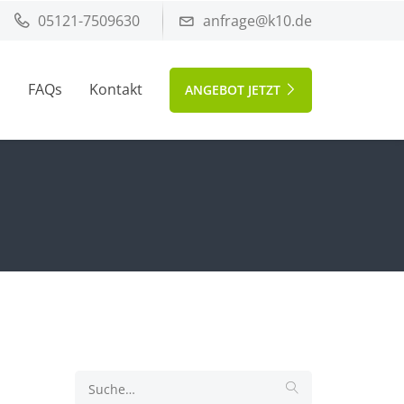
05121-7509630
anfrage@k10.de
l
FAQs
Kontakt
ANGEBOT JETZT